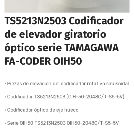
TS5213N2503 Codificador
de elevador giratorio
óptico serie TAMAGAWA
FA-CODER OIH50
• Piezas de elevación del codificador rotativo sinusoidal
• Codificador TS5213N2503 (OIH-50-2048C/T-S5-5V)
• Codificador óptico de eje hueco
• Serie OIH50 TS5213N2503 OIH50-2048C/T-S5-5V