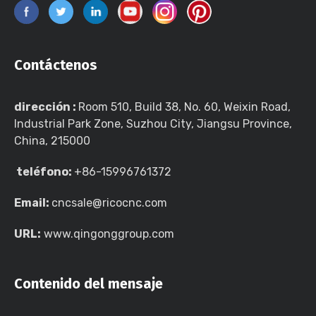
Contáctenos
dirección :
Room 510, Build 38, No. 60, Weixin Road,
Industrial Park Zone, Suzhou City, Jiangsu Province,
China, 215000
teléfono:
+86-15996761372
Email:
cncsale@ricocnc.com
URL:
www.qingonggroup.com
Contenido del mensaje