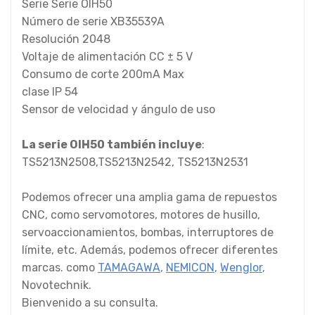
Serie Serie OIH50
Número de serie XB35539A
Resolución 2048
Voltaje de alimentación CC ± 5 V
Consumo de corte 200mA Max
clase IP 54
Sensor de velocidad y ángulo de uso
La serie OIH50 también incluye
:
TS5213N2508,TS5213N2542, TS5213N2531
Podemos ofrecer una amplia gama de repuestos
CNC, como servomotores, motores de husillo,
servoaccionamientos, bombas, interruptores de
límite, etc. Además, podemos ofrecer diferentes
marcas. como
TAMAGAWA
,
NEMICON
,
Wenglor
,
Novotechnik.
Bienvenido a su consulta.