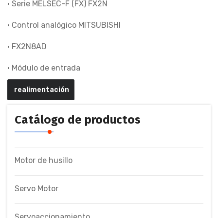
• Serie MELSEC-F (FX) FX2N
• Control analógico MITSUBISHI
• FX2N8AD
• Módulo de entrada
realimentación
Catálogo de productos
Motor de husillo
Servo Motor
Servoaccionamiento