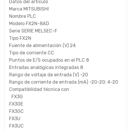
Datos del artículo
Marca MITSUBISHI
Nombre PLC
Modelo FX2N-8AD
Serie SERIE MELSEC-F
Tipo FX2N
Fuente de alimentación (V) 24
Tipo de corriente CC
Puntos de E/S ocupados en el PLC 8
Entradas analógicas integradas 8
Rango de voltaje de entrada (V) -20
Rango de corriente de entrada (mA) -20-20; 4-20
Compatibilidad técnica con
FX3G
FX3GE
FX3GC
FX3U
FX3UC