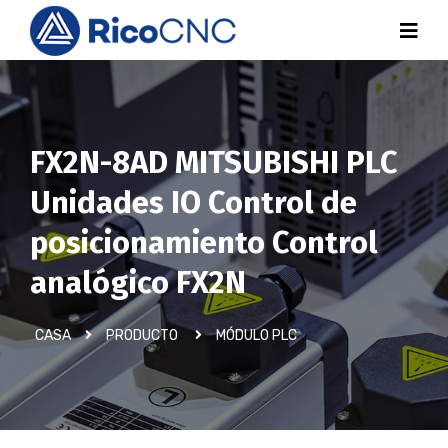
FX2N-8AD MITSUBISHI PLC
Unidades IO Control de
posicionamiento Control
analógico FX2N
CASA
PRODUCTO
MÓDULO PLC