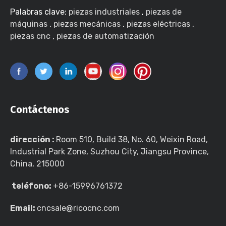
Palabras clave:
piezas industriales
,
piezas de
máquinas
,
piezas mecánicas
,
piezas eléctricas
,
piezas cnc
,
piezas de automatización
Contáctenos
dirección :
Room 510, Build 38, No. 60, Weixin Road,
Industrial Park Zone, Suzhou City, Jiangsu Province,
China, 215000
teléfono:
+86-15996761372
Email:
cncsale@ricocnc.com