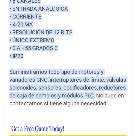
• 8 CANALES

• ENTRADA ANALÓGICA

• CORRIENTE

• 4-20 MA

• RESOLUCIÓN DE 12 BITS

• ÚNICO EXTREMO

• 0 A +55 GRADOS C

• IP20

Suministramos todo tipo de motores y 
variadores CNC, interruptores de límite, válvulas 
solenoides, sensores, codificadores, reductores 
de caja de cambios y módulos PLC.
No dude en 
contactarnos si tiene alguna necesidad.