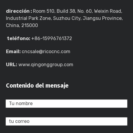
dirección :
Room 510, Build 38, No. 60, Weixin Road,
Industrial Park Zone, Suzhou City, Jiangsu Province,
China, 215000
teléfono:
+86-15996761372
Email:
cncsale@ricocnc.com
URL:
www.qingonggroup.com
Contenido del mensaje