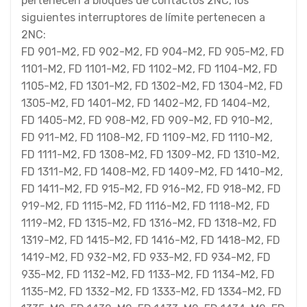
pertenecen a bloques de contactos 2NC, los
siguientes interruptores de límite pertenecen a
2NC:
FD 901-M2, FD 902-M2, FD 904-M2, FD 905-M2, FD
1101-M2, FD 1101-M2, FD 1102-M2, FD 1104-M2, FD
1105-M2, FD 1301-M2, FD 1302-M2, FD 1304-M2, FD
1305-M2, FD 1401-M2, FD 1402-M2, FD 1404-M2,
FD 1405-M2, FD 908-M2, FD 909-M2, FD 910-M2,
FD 911-M2, FD 1108-M2, FD 1109-M2, FD 1110-M2,
FD 1111-M2, FD 1308-M2, FD 1309-M2, FD 1310-M2,
FD 1311-M2, FD 1408-M2, FD 1409-M2, FD 1410-M2,
FD 1411-M2, FD 915-M2, FD 916-M2, FD 918-M2, FD
919-M2, FD 1115-M2, FD 1116-M2, FD 1118-M2, FD
1119-M2, FD 1315-M2, FD 1316-M2, FD 1318-M2, FD
1319-M2, FD 1415-M2, FD 1416-M2, FD 1418-M2, FD
1419-M2, FD 932-M2, FD 933-M2, FD 934-M2, FD
935-M2, FD 1132-M2, FD 1133-M2, FD 1134-M2, FD
1135-M2, FD 1332-M2, FD 1333-M2, FD 1334-M2, FD