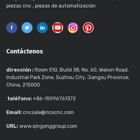
piezas cnc
,
piezas de automatización
Contáctenos
dirección :
Room 510, Build 38, No. 60, Weixin Road,
Industrial Park Zone, Suzhou City, Jiangsu Province,
China, 215000
teléfono:
+86-15996761372
Email:
cncsale@ricocnc.com
URL:
www.qingonggroup.com