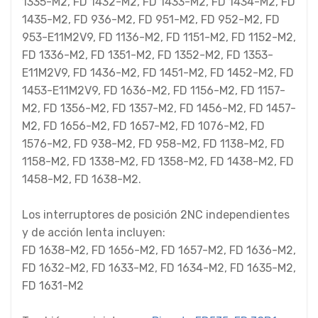
1335-M2, FD 1432-M2, FD 1433-M2, FD 1434-M2, FD
1435-M2, FD 936-M2, FD 951-M2, FD 952-M2, FD
953-E11M2V9, FD 1136-M2, FD 1151-M2, FD 1152-M2,
FD 1336-M2, FD 1351-M2, FD 1352-M2, FD 1353-
E11M2V9, FD 1436-M2, FD 1451-M2, FD 1452-M2, FD
1453-E11M2V9, FD 1636-M2, FD 1156-M2, FD 1157-
M2, FD 1356-M2, FD 1357-M2, FD 1456-M2, FD 1457-
M2, FD 1656-M2, FD 1657-M2, FD 1076-M2, FD
1576-M2, FD 938-M2, FD 958-M2, FD 1138-M2, FD
1158-M2, FD 1338-M2, FD 1358-M2, FD 1438-M2, FD
1458-M2, FD 1638-M2.
Los interruptores de posición 2NC independientes
y de acción lenta incluyen:
FD 1638-M2, FD 1656-M2, FD 1657-M2, FD 1636-M2,
FD 1632-M2, FD 1633-M2, FD 1634-M2, FD 1635-M2,
FD 1631-M2