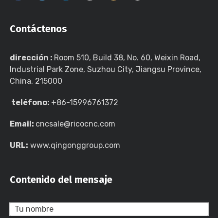
Contáctenos
dirección :
Room 510, Build 38, No. 60, Weixin Road,
Industrial Park Zone, Suzhou City, Jiangsu Province,
China, 215000
teléfono:
+86-15996761372
Email:
cncsale@ricocnc.com
URL:
www.qingonggroup.com
Contenido del mensaje