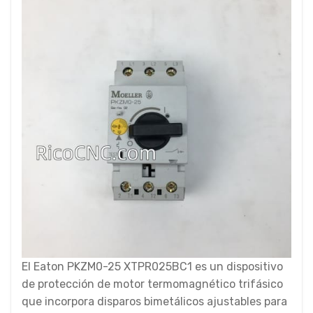
El Eaton PKZM0-25 XTPR025BC1 es un dispositivo
de protección de motor termomagnético trifásico
que incorpora disparos bimetálicos ajustables para