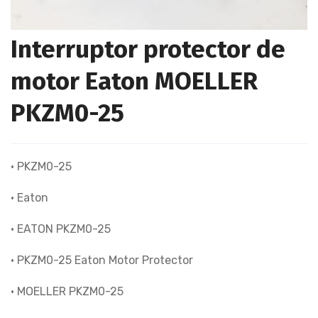
Interruptor protector de
motor Eaton MOELLER
PKZM0-25
• PKZM0-25
• Eaton
• EATON PKZM0-25
• PKZM0-25 Eaton Motor Protector
• MOELLER PKZM0-25