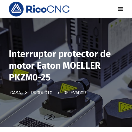
Interruptor protector de
motor Eaton MOELLER
PKZM0-25
CASA
PRODUCTO
RELEVADOR