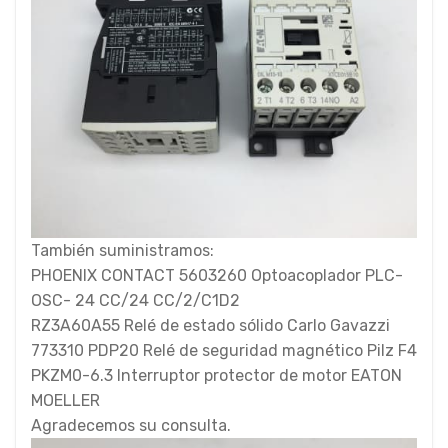
También suministramos:
PHOENIX CONTACT 5603260 Optoacoplador PLC-
OSC- 24 CC/24 CC/2/C1D2
RZ3A60A55 Relé de estado sólido Carlo Gavazzi
773310 PDP20 Relé de seguridad magnético Pilz F4
PKZM0-6.3 Interruptor protector de motor EATON
MOELLER
Agradecemos su consulta.