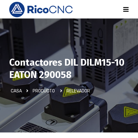
Contactores DIL DILM15-10
EATON 290058
CASA
PRODUCTO
RELEVADOR