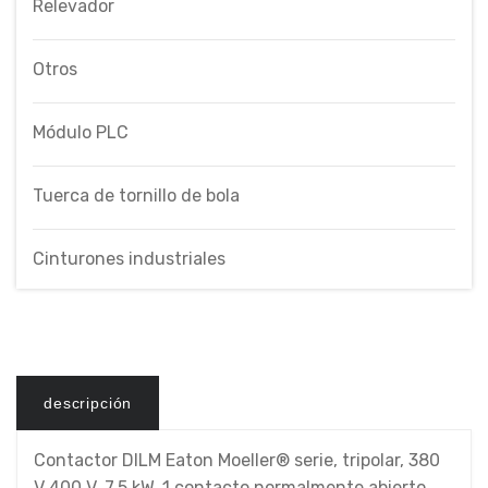
Relevador
Otros
Módulo PLC
Tuerca de tornillo de bola
Cinturones industriales
descripción
Contactor DILM Eaton Moeller® serie, tripolar, 380
V 400 V, 7,5 kW, 1 contacto normalmente abierto,