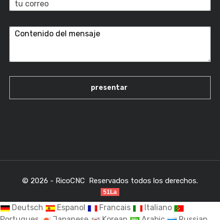
© 2026 - RicoCNC Reservados todos los derechos.
51La
Deutsch
Espanol
Francais
Italiano
Portugues
Japanese
Korean
Arabic
Russian