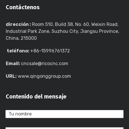
Contáctenos
dirección :
Room 510, Build 38, No. 60, Weixin Road,
Industrial Park Zone, Suzhou City, Jiangsu Province,
China, 215000
teléfono:
+86-15996761372
Email:
cncsale@ricocnc.com
URL:
www.qingonggroup.com
Contenido del mensaje