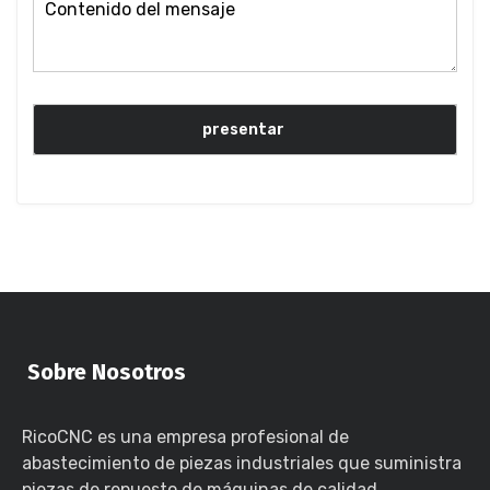
Sobre Nosotros
RicoCNC es una empresa profesional de
abastecimiento de piezas industriales que suministra
piezas de repuesto de máquinas de calidad