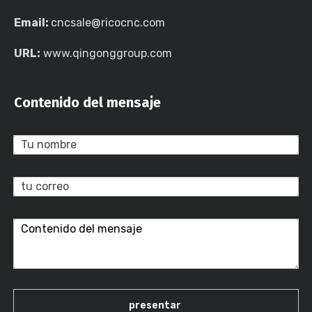
Email:
cncsale@ricocnc.com
URL:
www.qingonggroup.com
Contenido del mensaje