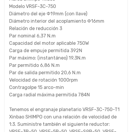
Modelo VRSF-3C-750
Diámetro del eje Φ19mm (con llave)
Diámetro interior del acoplamiento Φ16mm
Relación de reducción 3
Par nominal 6,37 N.m
Capacidad del motor aplicable 750W
Carga de empuje permitida 392N
Par máximo: (instantáneo) 19,3N.m
Par permitido 6,86 N.m
Par de salida permitido 20,6 N.m
Velocidad de rotación 1000rpm
Contragolpe 15 arco-min
Carga radial máxima permitida 784N
Tenemos el engranaje planetario VRSF-3C-750-T1
Xinbao SHIMPO con una relación de velocidad de
1:3. Suministre también el siguiente reductor:
VRSF-3B-50, VRSF-5B-50, VRSF-S9B-50, VRSF-